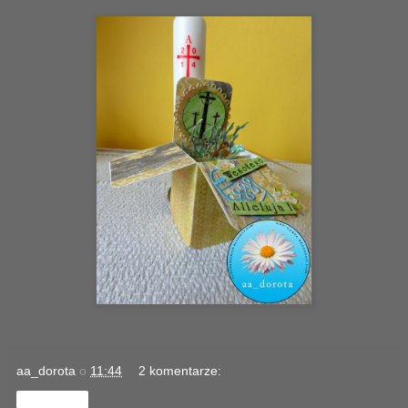
aa_dorota
o
11:44
2 komentarze:
Udostępnij