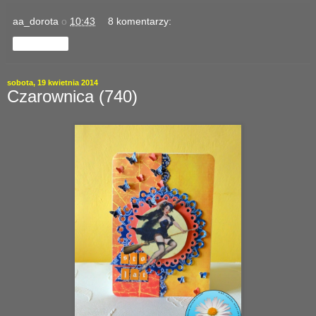
aa_dorota
o
10:43
8 komentarzy:
Udostępnij
sobota, 19 kwietnia 2014
Czarownica (740)