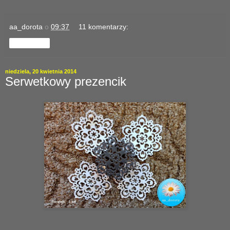
aa_dorota
o
09:37
11 komentarzy:
Udostępnij
niedziela, 20 kwietnia 2014
Serwetkowy prezencik