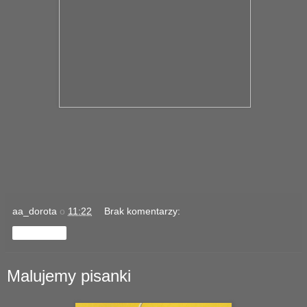
aa_dorota
o
11:22
Brak komentarzy:
Udostępnij
Malujemy pisanki