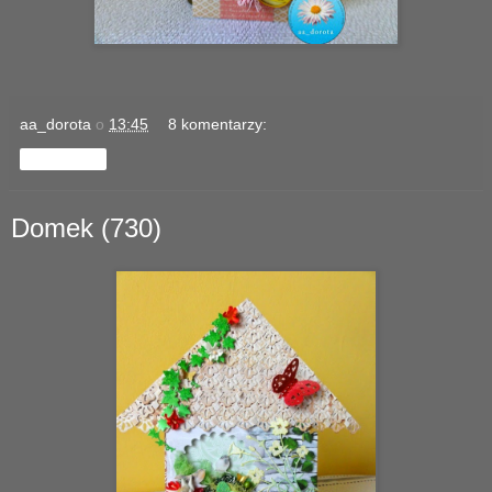
aa_dorota
o
13:45
8 komentarzy:
Udostępnij
Domek (730)