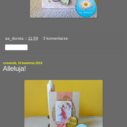
aa_dorota
o
11:59
3 komentarze:
Udostępnij
czwartek, 10 kwietnia 2014
Alleluja!