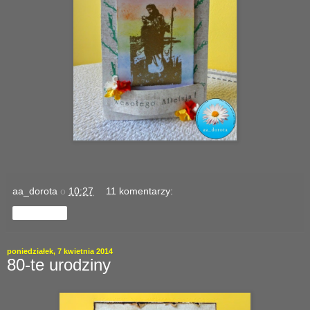
aa_dorota
o
10:27
11 komentarzy:
Udostępnij
poniedziałek, 7 kwietnia 2014
80-te urodziny