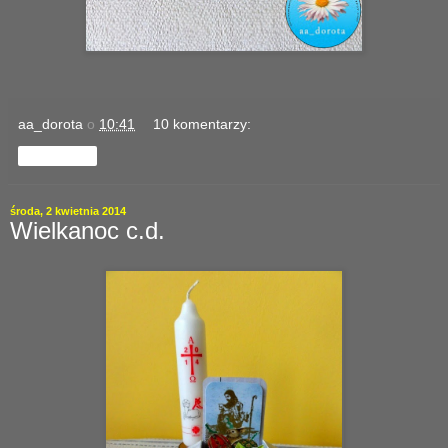
aa_dorota
o
10:41
10 komentarzy:
Udostępnij
środa, 2 kwietnia 2014
Wielkanoc c.d.