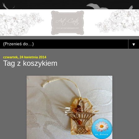
▼
czwartek, 24 kwietnia 2014
Tag z koszykiem