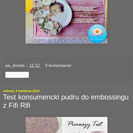
aa_dorota
o
11:12
3 komentarze:
Udostępnij
sobota, 5 kwietnia 2014
Test konsumencki pudru do embossingu
z Fifi Rifi