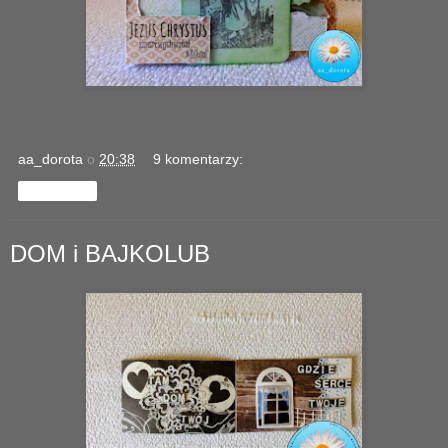
aa_dorota
o
20:38
9 komentarzy:
Udostępnij
DOM i BAJKOLUB