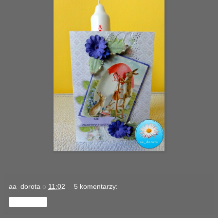
aa_dorota
o
11:02
5 komentarzy:
Udostępnij