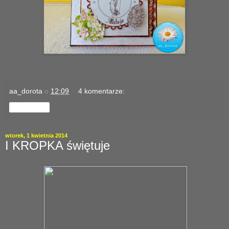
aa_dorota
o
12:09
4 komentarze:
Udostępnij
wtorek, 1 kwietnia 2014
I KROPKA świętuje