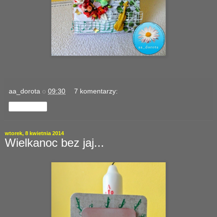
aa_dorota
o
09:30
7 komentarzy:
Udostępnij
wtorek, 8 kwietnia 2014
Wielkanoc bez jaj...