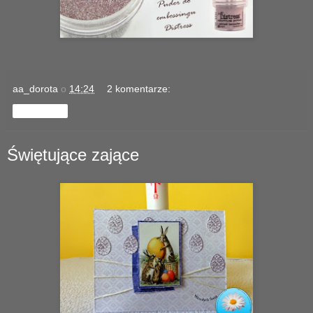
aa_dorota
o
14:24
2 komentarze:
Udostępnij
Świętujące zające