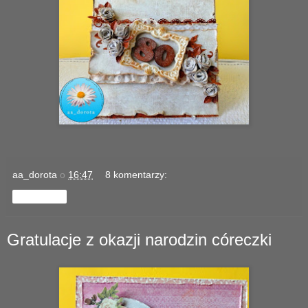
aa_dorota
o
16:47
8 komentarzy:
Udostępnij
Gratulacje z okazji narodzin córeczki