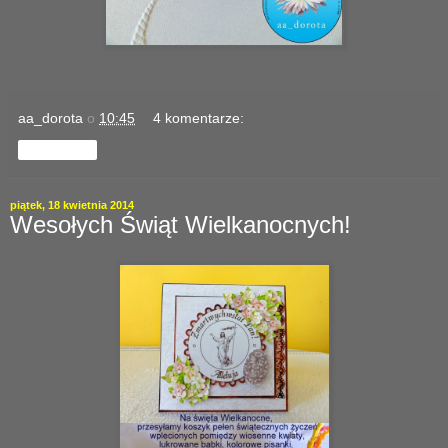
aa_dorota
o
10:45
4 komentarze:
Udostępnij
piątek, 18 kwietnia 2014
Wesołych Świąt Wielkanocnych!