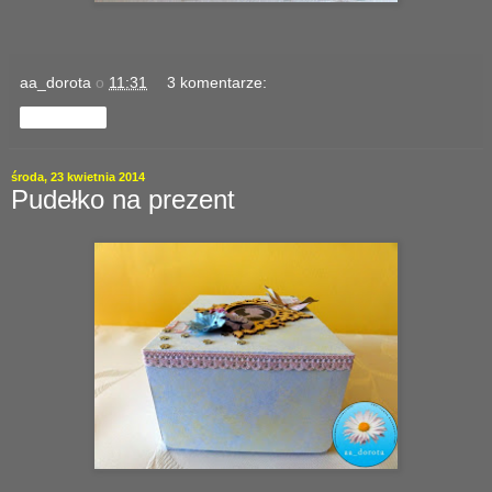
aa_dorota
o
11:31
3 komentarze:
Udostępnij
środa, 23 kwietnia 2014
Pudełko na prezent