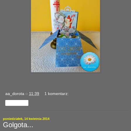
aa_dorota
o
11:39
1 komentarz:
Udostępnij
poniedziałek, 14 kwietnia 2014
Golgota...