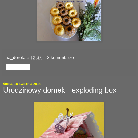
aa_dorota
o
12:37
2 komentarze:
Udostępnij
środa, 16 kwietnia 2014
Urodzinowy domek - exploding box