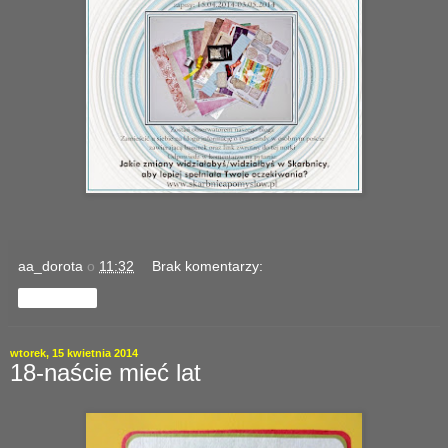
aa_dorota
o
11:32
Brak komentarzy:
Udostępnij
wtorek, 15 kwietnia 2014
18-naście mieć lat