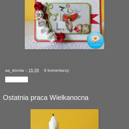
aa_dorota
o
15:39
6 komentarzy:
Udostępnij
Ostatnia praca Wielkanocna