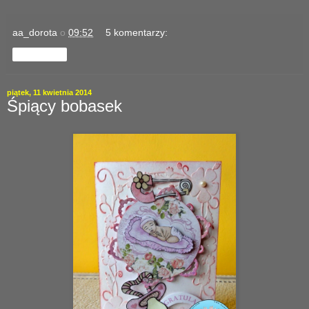
aa_dorota
o
09:52
5 komentarzy:
Udostępnij
piątek, 11 kwietnia 2014
Śpiący bobasek