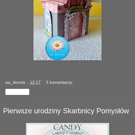
aa_dorota
o
12:17
5 komentarzy:
Udostępnij
Pierwsze urodziny Skarbnicy Pomysłów