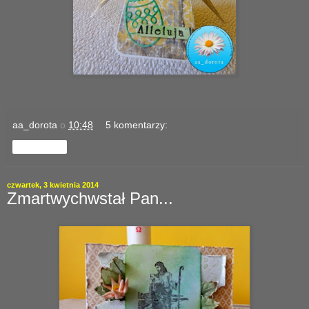
aa_dorota
o
10:48
5 komentarzy:
Udostępnij
czwartek, 3 kwietnia 2014
Zmartwychwstał Pan...