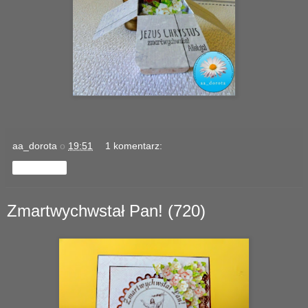
aa_dorota
o
19:51
1 komentarz:
Udostępnij
Zmartwychwstał Pan! (720)