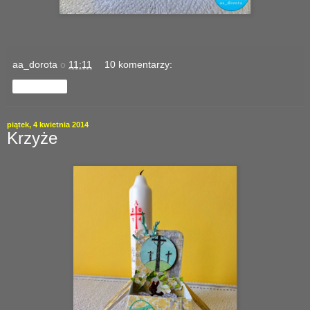
aa_dorota
o
11:11
10 komentarzy:
Udostępnij
piątek, 4 kwietnia 2014
Krzyże